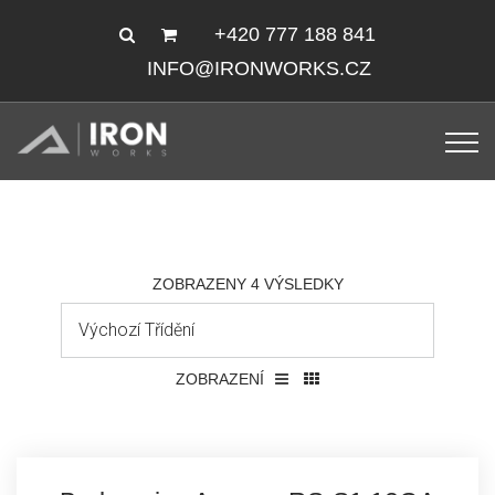
+420 777 188 841
INFO@IRONWORKS.CZ
ZOBRAZENY 4 VÝSLEDKY
ZOBRAZENÍ