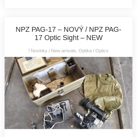
NPZ PAG-17 – NOVÝ / NPZ PAG-
17 Optic Sight – NEW
! Novinky / New arrivals
,
Optika / Optics