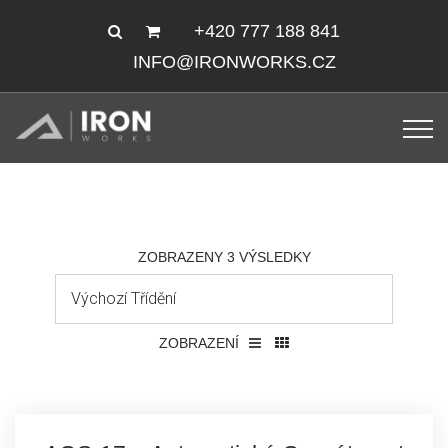
+420 777 188 841
INFO@IRONWORKS.CZ
ZOBRAZENY 3 VÝSLEDKY
ZOBRAZENÍ