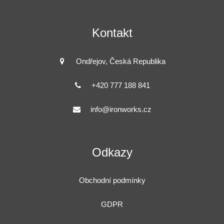
Kontakt
Ondřejov, Česká Republika
+420 777 188 841
info@ironworks.cz
Odkazy
Obchodní podmínky
GDPR