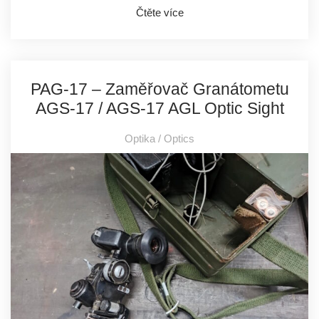
Čtěte více
PAG-17 – Zaměřovač Granátometu
AGS-17 / AGS-17 AGL Optic Sight
Optika / Optics