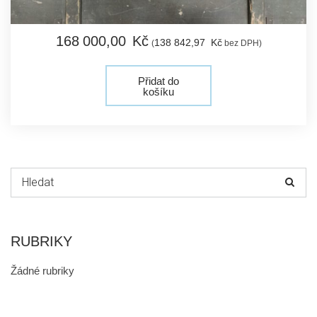
168 000,
00
Kč
138 842,
97
Kč
(
bez DPH)
Přidat do
košíku
Hledat:
RUBRIKY
Žádné rubriky