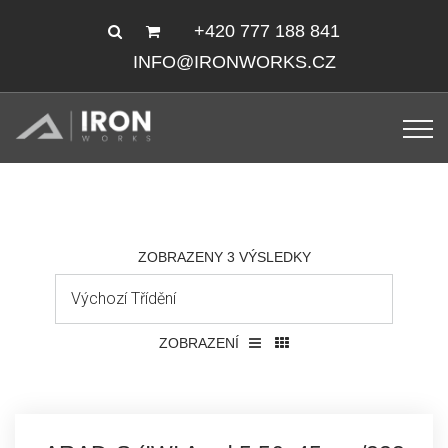
+420 777 188 841
INFO@IRONWORKS.CZ
ZOBRAZENY 3 VÝSLEDKY
ZOBRAZENÍ