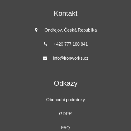
Kontakt
Ondřejov, Česká Republika
+420 777 188 841
info@ironworks.cz
Odkazy
Obchodní podmínky
GDPR
FAQ