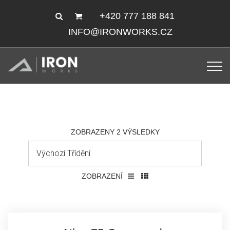
+420 777 188 841
INFO@IRONWORKS.CZ
ZOBRAZENY 2 VÝSLEDKY
ZOBRAZENÍ