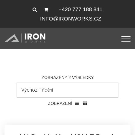
+420 777 188 841
INFO@IRONWORKS.CZ
ZOBRAZENY 2 VÝSLEDKY
ZOBRAZENÍ