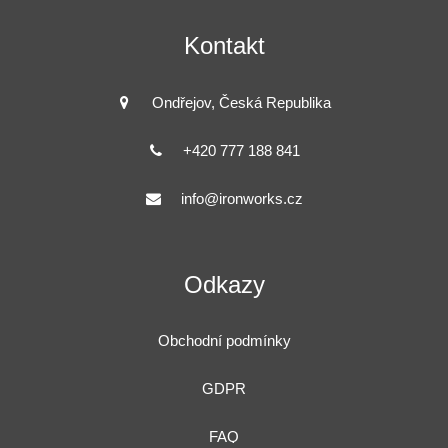
Kontakt
Ondřejov, Česká Republika
+420 777 188 841
info@ironworks.cz
Odkazy
Obchodní podmínky
GDPR
FAQ