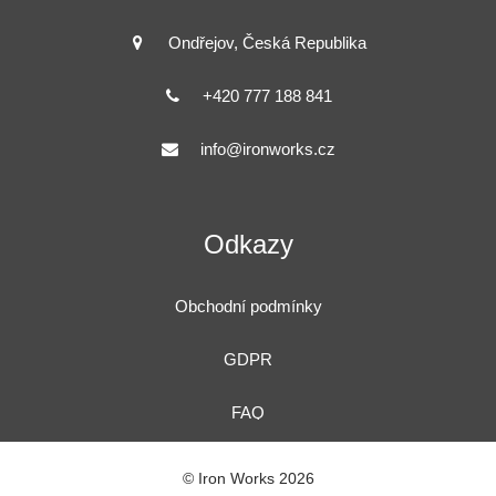
Ondřejov, Česká Republika
+420 777 188 841
info@ironworks.cz
Odkazy
Obchodní podmínky
GDPR
FAQ
© Iron Works
2026