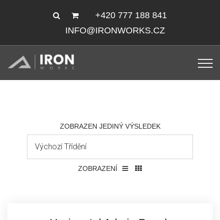
+420 777 188 841
INFO@IRONWORKS.CZ
ZOBRAZEN JEDINÝ VÝSLEDEK
ZOBRAZENÍ