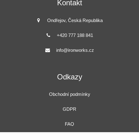
Kontakt
Ondřejov, Česká Republika
+420 777 188 841
info@ironworks.cz
Odkazy
Obchodní podmínky
GDPR
FAQ