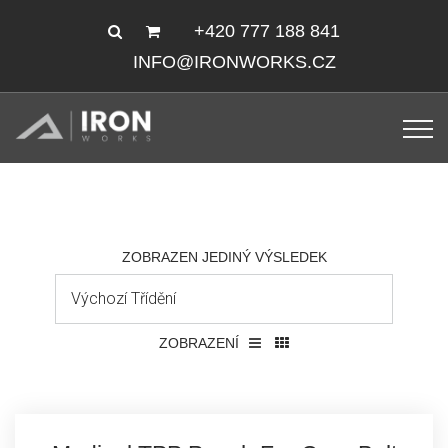
+420 777 188 841
INFO@IRONWORKS.CZ
ZOBRAZEN JEDINÝ VÝSLEDEK
ZOBRAZENÍ