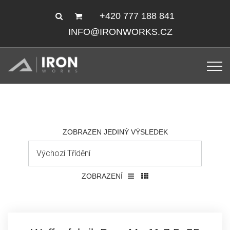
+420 777 188 841
INFO@IRONWORKS.CZ
ZOBRAZEN JEDINÝ VÝSLEDEK
ZOBRAZENÍ