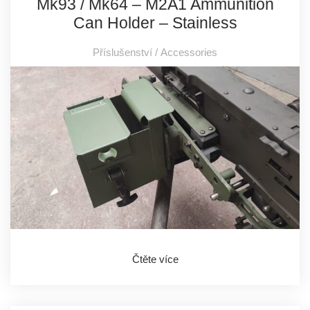
Mk93 / Mk64 – M2A1 Ammunition
Can Holder – Stainless
Příslušenství / Accessories
Čtěte více