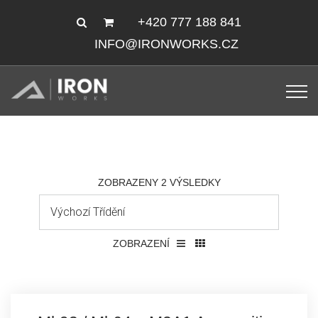
+420 777 188 841
INFO@IRONWORKS.CZ
ZOBRAZENY 2 VÝSLEDKY
ZOBRAZENÍ