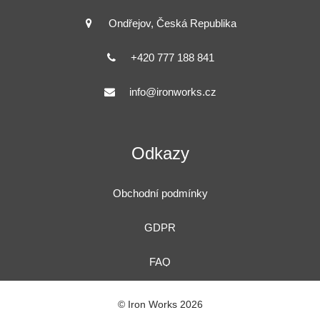
Ondřejov, Česká Republika
+420 777 188 841
info@ironworks.cz
Odkazy
Obchodní podmínky
GDPR
FAQ
© Iron Works
2026