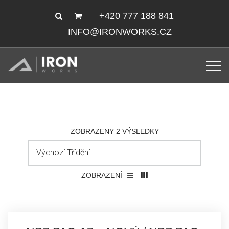
+420 777 188 841
INFO@IRONWORKS.CZ
ZOBRAZENY 2 VÝSLEDKY
ZOBRAZENÍ