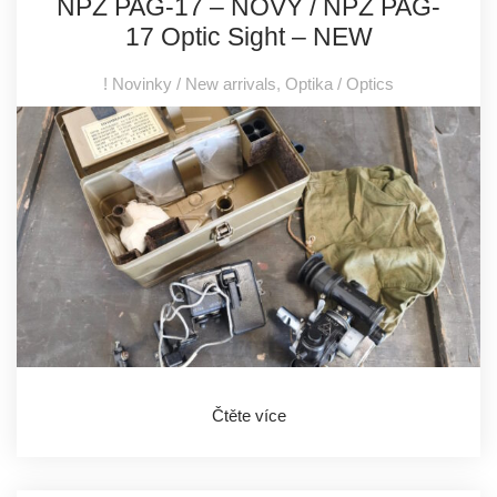
NPZ PAG-17 – NOVÝ / NPZ PAG-
17 Optic Sight – NEW
! Novinky / New arrivals
,
Optika / Optics
Čtěte více