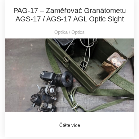
PAG-17 – Zaměřovač Granátometu
AGS-17 / AGS-17 AGL Optic Sight
Optika / Optics
Čtěte více