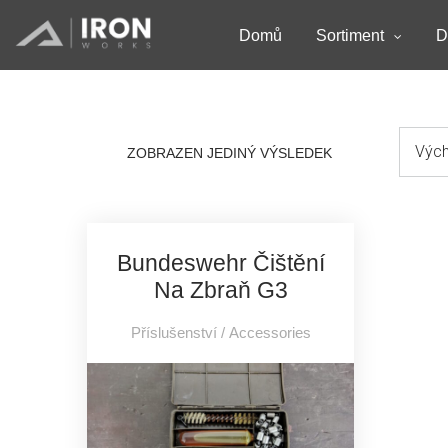
Domů
Sortiment
D
ZOBRAZEN JEDINÝ VÝSLEDEK
Bundeswehr Čištění
Na Zbraň G3
Příslušenství / Accessories