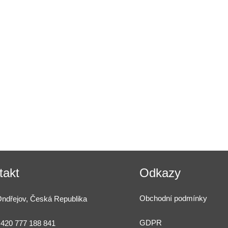
takt
Odkazy
Obchodní podmínky
ndřejov, Česká Republika
GDPR
420 777 188 841