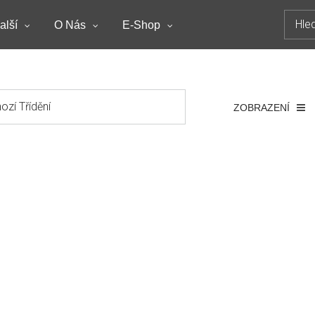
Hledat
alší
O Nás
E-Shop
ZOBRAZENÍ