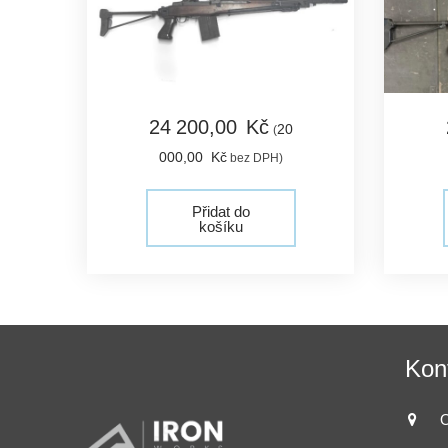
24 200,
00
Kč
20
(
000,
00
Kč
bez DPH)
Přidat do
košíku
Kon
O