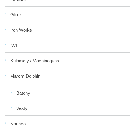
Glock
Iron Works
IWI
Kulomety / Machineguns
Marom Dolphin
Batohy
Vesty
Norinco