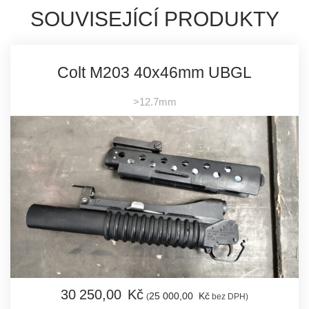
SOUVISEJÍCÍ PRODUKTY
Colt M203 40x46mm UBGL
>12.7mm
30 250,
00
Kč
25 000,
00
Kč
(
bez DPH)