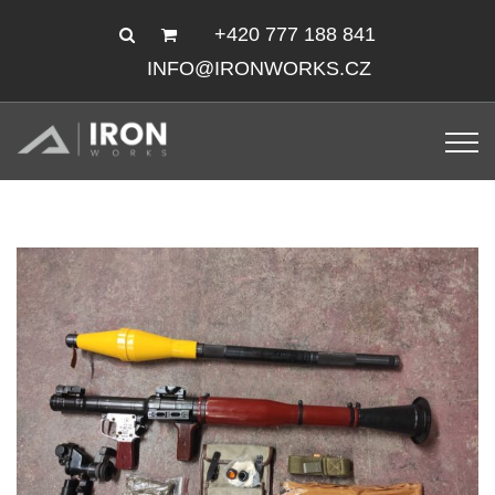
+420 777 188 841
INFO@IRONWORKS.CZ